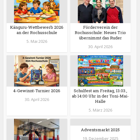
Känguru-Wettbewerb 2026
Förderverein der
an der Rochusschule
Rochusschule: Neues Trio
übernimmt das Ruder
5. Mai 2026
30. April 2026
4-Gewinnt-Turnier 2026
Schulfest am Freitag, 13.03.,
ab 14:00 Uhr in der Toni-Mai-
30. April 2026
Halle
5. März 2026
Adventsmarkt 2025
19. Dezember 2025