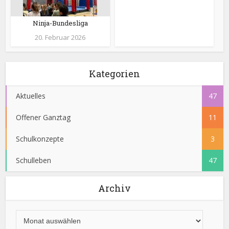
Ninja-Bundesliga
20. Februar 2026
Kategorien
Aktuelles
47
Offener Ganztag
11
Schulkonzepte
3
Schulleben
47
Archiv