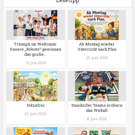
Lesetipp
Triumph im Weltraum:
Ab Montag wieder
Unsere „Robots“ gewinnen
Unterricht nach Plan
das große...
25. Juni 2026
12. Juli 2026
Hitzefrei
Duisdorfer Teams erobern
das Weltall
22. Juni 2026
8. Juni 2026