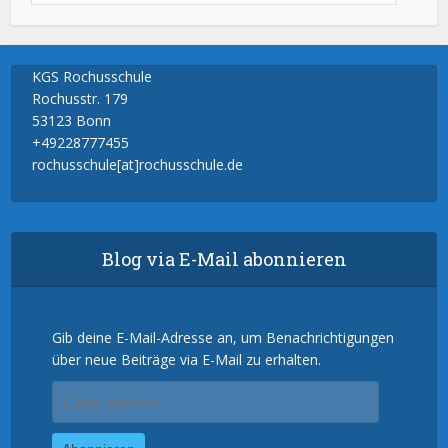
KGS Rochusschule
Rochusstr. 179
53123 Bonn
+49228777455
rochusschule[at]rochusschule.de
Blog via E-Mail abonnieren
Gib deine E-Mail-Adresse an, um Benachrichtigungen
über neue Beiträge via E-Mail zu erhalten.
E-
Mail-
Adresse