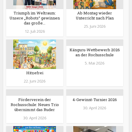
Triumph im Weltraum:
Ab Montag wieder
Unsere „Robots“ gewinnen
Unterricht nach Plan
das große...
25. Juni 2026
12. Juli 2026
Känguru-Wettbewerb 2026
an der Rochusschule
5. Mai 2026
Hitzefrei
22. Juni 2026
Förderverein der
4-Gewinnt-Turnier 2026
Rochusschule: Neues Trio
30. April 2026
übernimmt das Ruder
30. April 2026