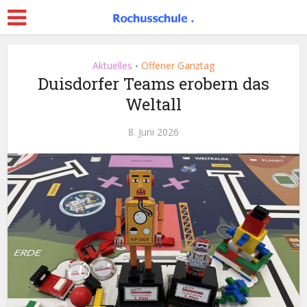
Aktuelles
Offener Ganztag
•
Duisdorfer Teams erobern das
Weltall
8. Juni 2026