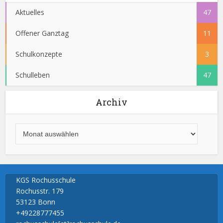
Aktuelles
47
Offener Ganztag
11
Schulkonzepte
3
Schulleben
47
Archiv
KGS Rochusschule
Rochusstr. 179
53123 Bonn
+49228777455