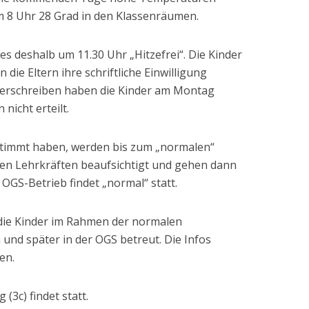
m 8 Uhr 28 Grad in den Klassenräumen.
 deshalb um 11.30 Uhr „Hitzefrei“. Die Kinder
ie Eltern ihre schriftliche Einwilligung
erschreiben haben die Kinder am Montag
nicht erteilt.
estimmt haben, werden bis zum „normalen“
 den Lehrkräften beaufsichtigt und gehen dann
 OGS-Betrieb findet „normal“ statt.
die Kinder im Rahmen der normalen
 und später in der OGS betreut. Die Infos
en.
3c) findet statt.