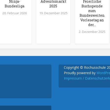
Ninja-
Adventsmarkt
Feierliche
Bundesliga
2025
Buchspende
zum
20. Februar 2026
19. Dezember 2025
Bundesweiten
Vorlesetag an
der...
2. Dezember 2025
Copyright © Rochusschule 2
Proudly powered by
WordPr
Impressum / Datenschutzerk