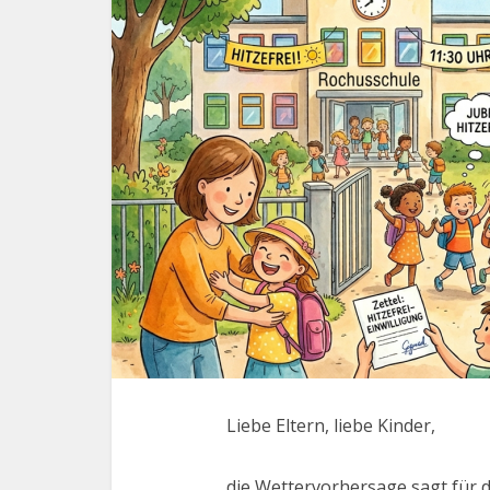
Liebe Eltern, liebe Kinder,
die Wettervorhersage sagt fü