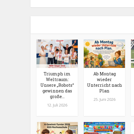
Triumph im
Ab Montag
Weltraum:
wieder
Unsere „Robots“
Unterricht nach
gewinnen das
Plan
große...
25. Juni 2026
12. Juli 2026