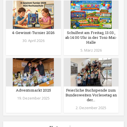
4-Gewinnt-Turnier 2026
Schulfest am Freitag, 13.03.,
ab 14:00 Uhr in der Toni-Mai-
30. April 2026
Halle
5. März 2026
Adventsmarkt 2025
Feierliche Buchspende zum
Bundesweiten Vorlesetag an
19. Dezember 2025
der...
2. Dezember 2025