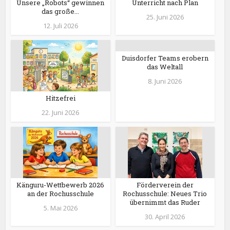
Unsere „Robots“ gewinnen
Unterricht nach Plan
das große...
25. Juni 2026
12. Juli 2026
Duisdorfer Teams erobern
das Weltall
8. Juni 2026
Hitzefrei
22. Juni 2026
Känguru-Wettbewerb 2026
Förderverein der
an der Rochusschule
Rochusschule: Neues Trio
übernimmt das Ruder
5. Mai 2026
30. April 2026