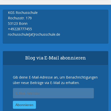
KGS Rochusschule
Rochusstr. 179
53123 Bonn
+49228777455
rochusschule[at]rochusschule.de
Blog via E-Mail abonnieren
Gib deine E-Mail-Adresse an, um Benachrichtigungen
über neue Beiträge via E-Mail zu erhalten.
E-
Mail-
Adresse
Abonnieren