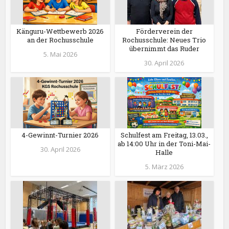
Känguru-Wettbewerb 2026
Förderverein der
an der Rochusschule
Rochusschule: Neues Trio
übernimmt das Ruder
5. Mai 2026
30. April 2026
4-Gewinnt-Turnier 2026
Schulfest am Freitag, 13.03.,
ab 14:00 Uhr in der Toni-Mai-
30. April 2026
Halle
5. März 2026