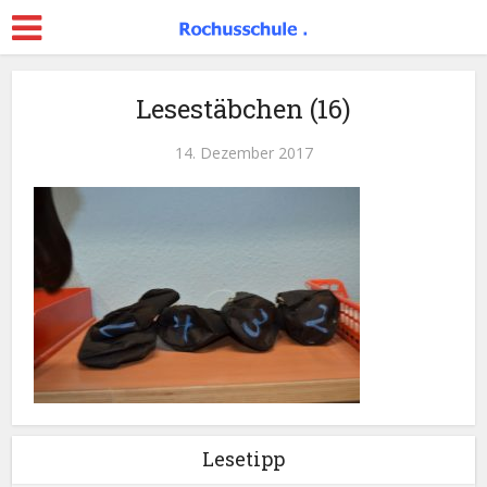
Lesestäbchen (16)
14. Dezember 2017
Lesetipp