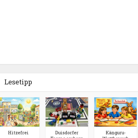
Lesetipp
Hitzefrei
Duisdorfer
Känguru-