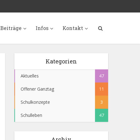
Beiträge
Infos
Kontakt
Kategorien
Aktuelles
47
Offener Ganztag
11
Schulkonzepte
3
Schulleben
47
Archiv