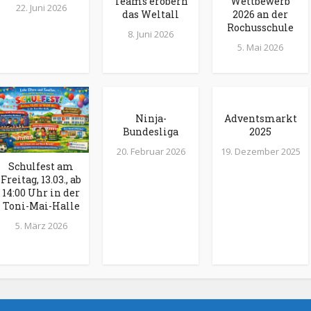
Teams erobern
Wettbewerb
22. Juni 2026
das Weltall
2026 an der
Rochusschule
8. Juni 2026
5. Mai 2026
Ninja-
Adventsmarkt
Bundesliga
2025
20. Februar 2026
19. Dezember 2025
Schulfest am
Freitag, 13.03., ab
14:00 Uhr in der
Toni-Mai-Halle
5. März 2026