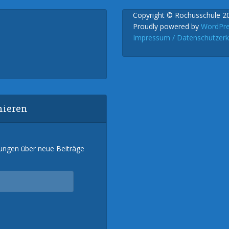
Copyright © Rochusschule 2
Proudly powered by
WordPr
Impressum / Datenschutzerk
nieren
gungen über neue Beiträge