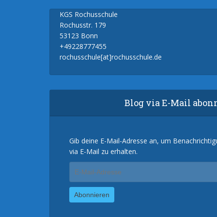
KGS Rochusschule
Rochusstr. 179
53123 Bonn
+49228777455
rochusschule[at]rochusschule.de
Blog via E-Mail abon
Gib deine E-Mail-Adresse an, um Benachrichti
via E-Mail zu erhalten.
E-
Mail-
Adresse
Abonnieren