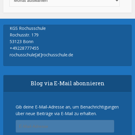
KGS Rochusschule
Rochusstr. 179
53123 Bonn
+49228777455
rochusschule[at]rochusschule.de
Blog via E-Mail abonnieren
Gib deine E-Mail-Adresse an, um Benachrichtigungen
über neue Beiträge via E-Mail zu erhalten.
E-
Mail-