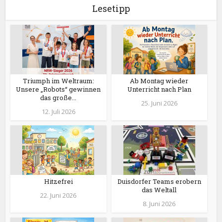
Lesetipp
Triumph im Weltraum:
Ab Montag wieder
Unsere „Robots“ gewinnen
Unterricht nach Plan
das große...
25. Juni 2026
12. Juli 2026
Hitzefrei
Duisdorfer Teams erobern
das Weltall
22. Juni 2026
8. Juni 2026