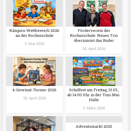
Känguru-Wettbewerb 2026
Förderverein der
an der Rochusschule
Rochusschule: Neues Trio
übernimmt das Ruder
5. Mai 2026
30. April 2026
4-Gewinnt-Turnier 2026
Schulfest am Freitag, 13.03.,
ab 14:00 Uhr in der Toni-Mai-
30. April 2026
Halle
5. März 2026
Adventsmarkt 2025