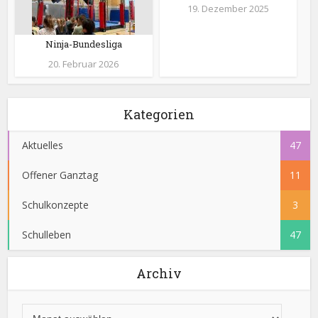
19. Dezember 2025
Ninja-Bundesliga
20. Februar 2026
Kategorien
Aktuelles
47
Offener Ganztag
11
Schulkonzepte
3
Schulleben
47
Archiv