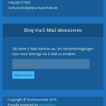
+49228777455
rochusschule[at]rochusschule.de
Blog via E-Mail abonnieren
Gib deine E-Mail-Adresse an, um Benachrichtigungen
über neue Beiträge via E-Mail zu erhalten.
E-
Mail-
Adresse
Abonnieren
Copyright © Rochusschule 2016
Proudly powered by
WordPress