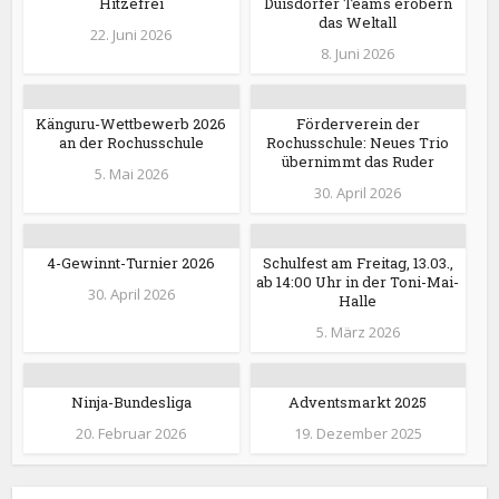
Hitzefrei
Duisdorfer Teams erobern
das Weltall
22. Juni 2026
8. Juni 2026
Känguru-Wettbewerb 2026
Förderverein der
an der Rochusschule
Rochusschule: Neues Trio
übernimmt das Ruder
5. Mai 2026
30. April 2026
4-Gewinnt-Turnier 2026
Schulfest am Freitag, 13.03.,
ab 14:00 Uhr in der Toni-Mai-
30. April 2026
Halle
5. März 2026
Ninja-Bundesliga
Adventsmarkt 2025
20. Februar 2026
19. Dezember 2025