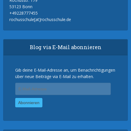
Rochusstr. 179
53123 Bonn
+49228777455
rochusschule[at]rochusschule.de
Blog via E-Mail abonnieren
Gib deine E-Mail-Adresse an, um Benachrichtigungen
über neue Beiträge via E-Mail zu erhalten.
E-
Mail-
Adresse
Abonnieren