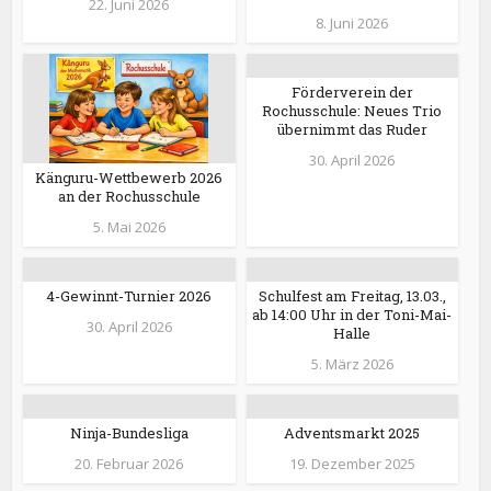
22. Juni 2026
8. Juni 2026
Förderverein der
Rochusschule: Neues Trio
übernimmt das Ruder
30. April 2026
Känguru-Wettbewerb 2026
an der Rochusschule
5. Mai 2026
4-Gewinnt-Turnier 2026
Schulfest am Freitag, 13.03.,
ab 14:00 Uhr in der Toni-Mai-
30. April 2026
Halle
5. März 2026
Ninja-Bundesliga
Adventsmarkt 2025
20. Februar 2026
19. Dezember 2025