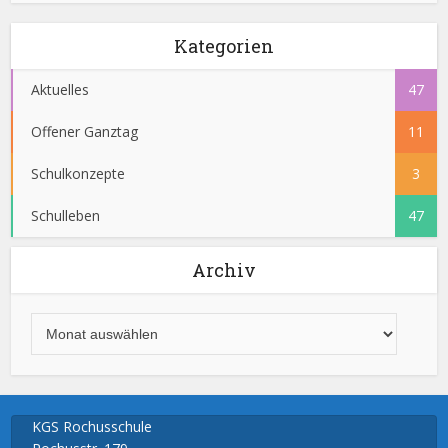
Kategorien
Aktuelles
47
Offener Ganztag
11
Schulkonzepte
3
Schulleben
47
Archiv
KGS Rochusschule