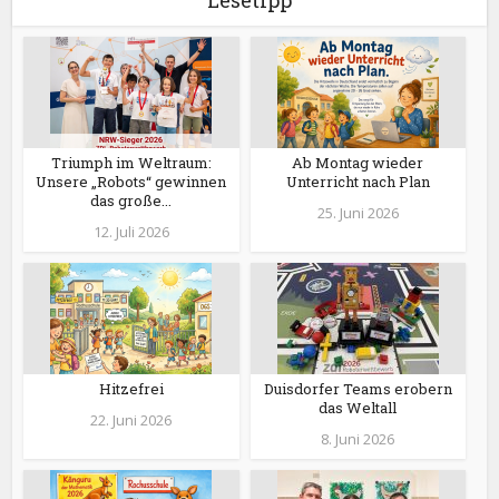
Lesetipp
Triumph im Weltraum:
Ab Montag wieder
Unsere „Robots“ gewinnen
Unterricht nach Plan
das große...
25. Juni 2026
12. Juli 2026
Hitzefrei
Duisdorfer Teams erobern
das Weltall
22. Juni 2026
8. Juni 2026