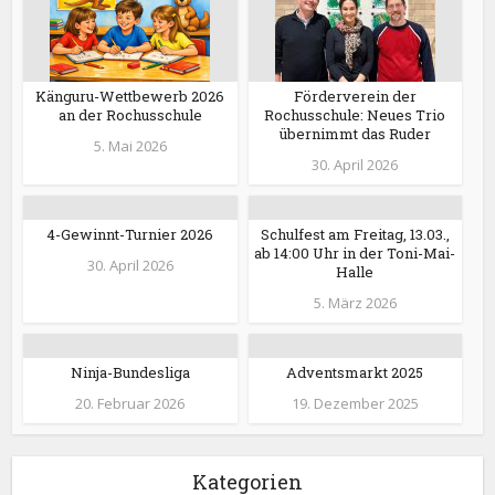
Känguru-Wettbewerb 2026
Förderverein der
an der Rochusschule
Rochusschule: Neues Trio
übernimmt das Ruder
5. Mai 2026
30. April 2026
4-Gewinnt-Turnier 2026
Schulfest am Freitag, 13.03.,
ab 14:00 Uhr in der Toni-Mai-
30. April 2026
Halle
5. März 2026
Ninja-Bundesliga
Adventsmarkt 2025
20. Februar 2026
19. Dezember 2025
Kategorien