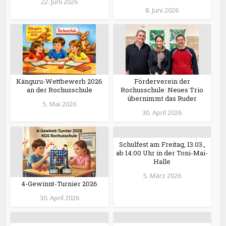
22. Juni 2026
8. Juni 2026
Känguru-Wettbewerb 2026
Förderverein der
an der Rochusschule
Rochusschule: Neues Trio
übernimmt das Ruder
5. Mai 2026
30. April 2026
Schulfest am Freitag, 13.03.,
ab 14:00 Uhr in der Toni-Mai-
Halle
5. März 2026
4-Gewinnt-Turnier 2026
30. April 2026