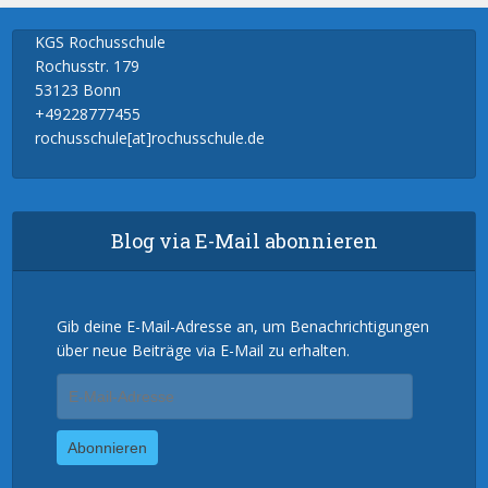
KGS Rochusschule
Rochusstr. 179
53123 Bonn
+49228777455
rochusschule[at]rochusschule.de
Blog via E-Mail abonnieren
Gib deine E-Mail-Adresse an, um Benachrichtigungen
über neue Beiträge via E-Mail zu erhalten.
E-
Mail-
Adresse
Abonnieren