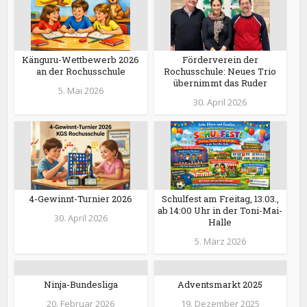
Känguru-Wettbewerb 2026
Förderverein der
an der Rochusschule
Rochusschule: Neues Trio
übernimmt das Ruder
5. Mai 2026
30. April 2026
4-Gewinnt-Turnier 2026
Schulfest am Freitag, 13.03.,
ab 14:00 Uhr in der Toni-Mai-
30. April 2026
Halle
5. März 2026
Ninja-Bundesliga
Adventsmarkt 2025
20. Februar 2026
19. Dezember 2025