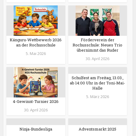
Känguru-Wettbewerb 2026
Förderverein der
an der Rochusschule
Rochusschule: Neues Trio
übernimmt das Ruder
5. Mai 2026
30. April 2026
Schulfest am Freitag, 13.03.,
ab 14:00 Uhr in der Toni-Mai-
Halle
5. März 2026
4-Gewinnt-Turnier 2026
30. April 2026
Ninja-Bundesliga
Adventsmarkt 2025