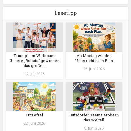
Lesetipp
Triumph im Weltraum:
Ab Montag wieder
Unsere „Robots“ gewinnen
Unterricht nach Plan
das große...
25. Juni 2026
12. Juli 2026
Hitzefrei
Duisdorfer Teams erobern
das Weltall
22. Juni 2026
8. Juni 2026