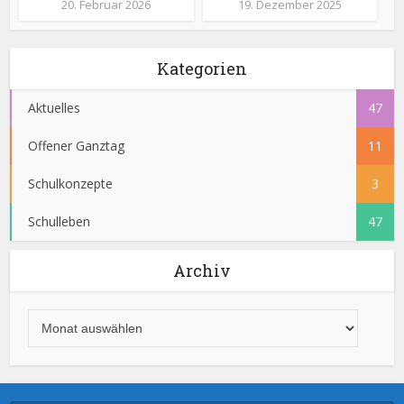
20. Februar 2026
19. Dezember 2025
Kategorien
Aktuelles
47
Offener Ganztag
11
Schulkonzepte
3
Schulleben
47
Archiv