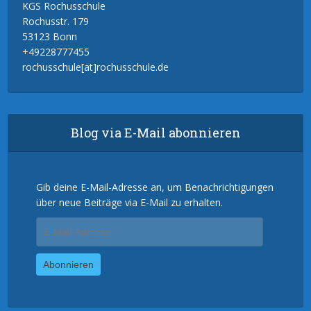
KGS Rochusschule
Rochusstr. 179
53123 Bonn
+49228777455
rochusschule[at]rochusschule.de
Blog via E-Mail abonnieren
Gib deine E-Mail-Adresse an, um Benachrichtigungen
über neue Beiträge via E-Mail zu erhalten.
E-
Mail-
Adresse
Abonnieren