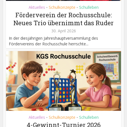
Aktuelles
Schulkonzepte
Schulleben
•
•
Förderverein der Rochusschule:
Neues Trio übernimmt das Ruder
30. April 2026
In der diesjährigen Jahreshauptversammlung des
Fördervereins der Rochusschule herrschte...
Aktuelles
Schulkonzepte
Schulleben
•
•
4-Gewinnt-Turnier 2026