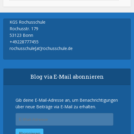
KGS Rochusschule
Rochusstr. 179
53123 Bonn
+49228777455
rochusschule[at]rochusschule.de
Blog via E-Mail abonnieren
Gib deine E-Mail-Adresse an, um Benachrichtigungen
über neue Beiträge via E-Mail zu erhalten.
E-
Mail-
Adresse
Abonnieren