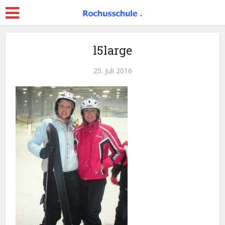
l5large
25. Juli 2016