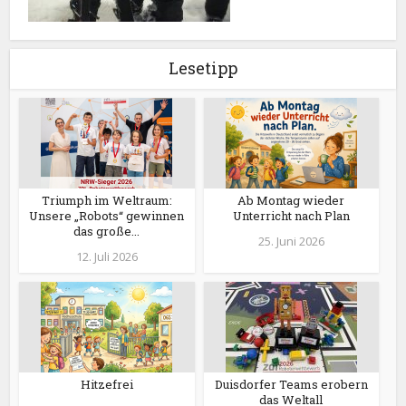
Lesetipp
Triumph im Weltraum:
Ab Montag wieder
Unsere „Robots“ gewinnen
Unterricht nach Plan
das große...
25. Juni 2026
12. Juli 2026
Hitzefrei
Duisdorfer Teams erobern
das Weltall