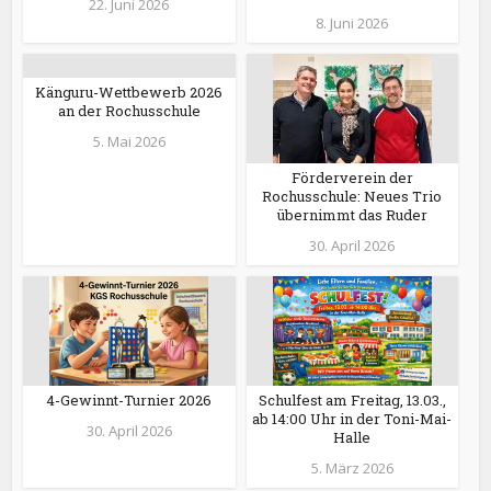
22. Juni 2026
8. Juni 2026
Känguru-Wettbewerb 2026
an der Rochusschule
5. Mai 2026
Förderverein der
Rochusschule: Neues Trio
übernimmt das Ruder
30. April 2026
4-Gewinnt-Turnier 2026
Schulfest am Freitag, 13.03.,
ab 14:00 Uhr in der Toni-Mai-
30. April 2026
Halle
5. März 2026