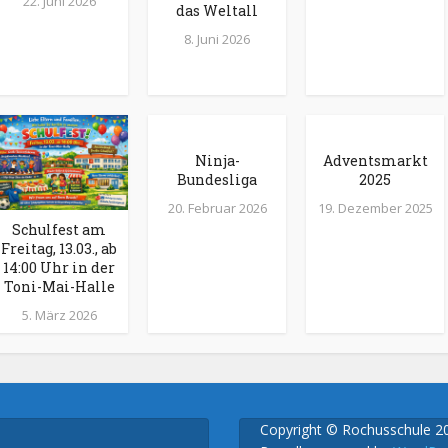
22. Juni 2026
das Weltall
8. Juni 2026
Ninja-
Adventsmarkt
Bundesliga
2025
20. Februar 2026
19. Dezember 2025
Schulfest am
Freitag, 13.03., ab
14:00 Uhr in der
Toni-Mai-Halle
5. März 2026
Copyright © Rochusschule 2