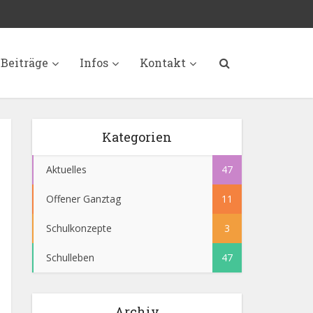
Beiträge
Infos
Kontakt
Kategorien
Aktuelles
47
Offener Ganztag
11
Schulkonzepte
3
Schulleben
47
Archiv