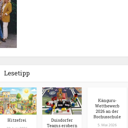
Lesetipp
Känguru-
Wettbewerb
2026 an der
Rochusschule
Hitzefrei
Duisdorfer
5. Mai 2026
Teams erobern