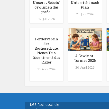
Unsere „Robots“
Unterricht nach
gewinnen das
Plan
große...
25. Juni 2026
12. Juli 2026
Förderverein
der
Rochusschule:
Neues Trio
4-Gewinnt-
übernimmt das
Turnier 2026
Ruder
30. April 2026
30. April 2026
KGS Rochusschule