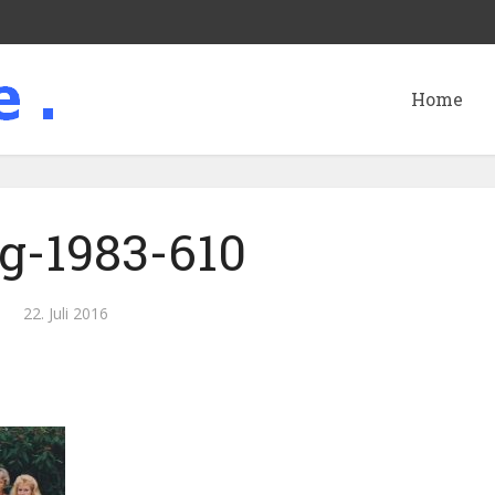
Home
eg-1983-610
22. Juli 2016