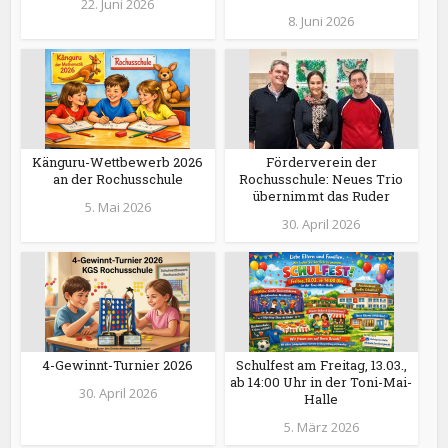
22. Juni 2026
8. Juni 2026
Känguru-Wettbewerb 2026
Förderverein der
an der Rochusschule
Rochusschule: Neues Trio
übernimmt das Ruder
5. Mai 2026
30. April 2026
4-Gewinnt-Turnier 2026
Schulfest am Freitag, 13.03.,
ab 14:00 Uhr in der Toni-Mai-
30. April 2026
Halle
5. März 2026