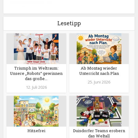
Lesetipp
Triumph im Weltraum:
Ab Montag wieder
Unsere „Robots“ gewinnen
Unterricht nach Plan
das große...
25. Juni 2026
12. Juli 2026
Hitzefrei
Duisdorfer Teams erobern
das Weltall