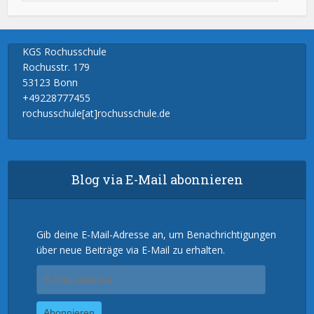
KGS Rochusschule
Rochusstr. 179
53123 Bonn
+49228777455
rochusschule[at]rochusschule.de
Blog via E-Mail abonnieren
Gib deine E-Mail-Adresse an, um Benachrichtigungen
über neue Beiträge via E-Mail zu erhalten.
E-
Mail-
Adresse
Abonnieren