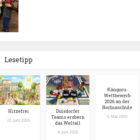
Lesetipp
Känguru-
Wettbewerb
2026 an der
Rochusschule
Hitzefrei
Duisdorfer
5. Mai 2026
Teams erobern
22. Juni 2026
das Weltall
8. Juni 2026