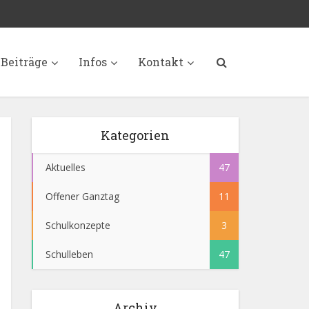
Beiträge
Infos
Kontakt
Kategorien
Aktuelles
47
Offener Ganztag
11
Schulkonzepte
3
Schulleben
47
Archiv