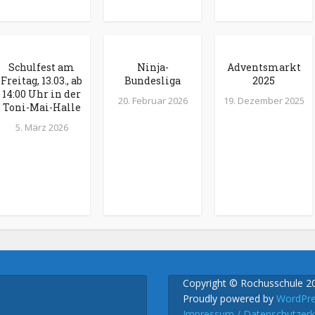
Schulfest am
Ninja-
Adventsmarkt
Freitag, 13.03., ab
Bundesliga
2025
14:00 Uhr in der
20. Februar 2026
19. Dezember 2025
Toni-Mai-Halle
5. März 2026
Copyright © Rochusschule 2
Proudly powered by
WordPr
Impressum / Datenschutzerk