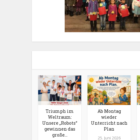
Triumph im
Ab Montag
Weltraum:
wieder
Unsere „Robots“
Unterricht nach
gewinnen das
Plan
große...
25. Juni 2026