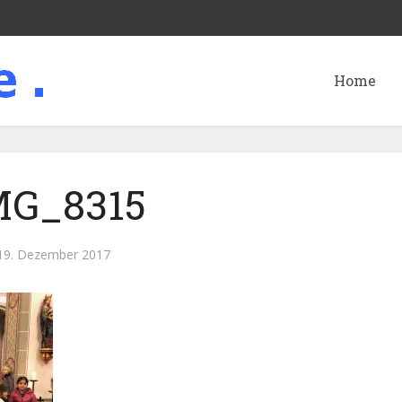
Home
MG_8315
19. Dezember 2017