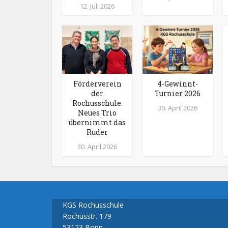
12. Juli 2026
Förderverein
4-Gewinnt-
der
Turnier 2026
Rochusschule:
30. April 2026
Neues Trio
übernimmt das
Ruder
30. April 2026
KGS Rochusschule
Rochusstr. 179
53123 Bonn