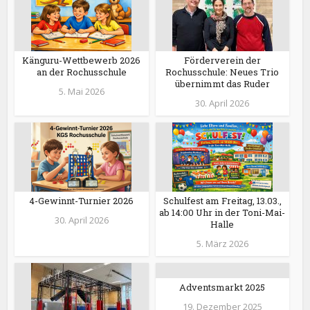
Känguru-Wettbewerb 2026
Förderverein der
an der Rochusschule
Rochusschule: Neues Trio
übernimmt das Ruder
5. Mai 2026
30. April 2026
4-Gewinnt-Turnier 2026
Schulfest am Freitag, 13.03.,
ab 14:00 Uhr in der Toni-Mai-
30. April 2026
Halle
5. März 2026
Adventsmarkt 2025
19. Dezember 2025