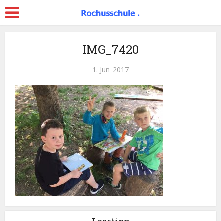
IMG_7420
1. Juni 2017