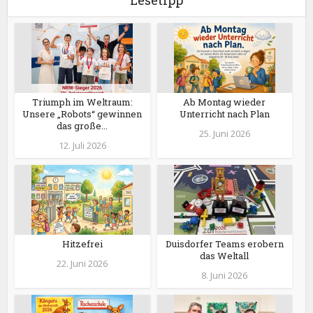
Lesetipp
Triumph im Weltraum:
Ab Montag wieder
Unsere „Robots“ gewinnen
Unterricht nach Plan
das große...
25. Juni 2026
12. Juli 2026
Hitzefrei
Duisdorfer Teams erobern
das Weltall
22. Juni 2026
8. Juni 2026