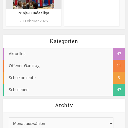
Ninja-Bundesliga
20. Februar 2026
Kategorien
Aktuelles
47
Offener Ganztag
11
Schulkonzepte
3
Schulleben
47
Archiv