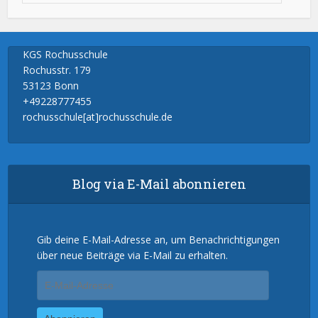
KGS Rochusschule
Rochusstr. 179
53123 Bonn
+49228777455
rochusschule[at]rochusschule.de
Blog via E-Mail abonnieren
Gib deine E-Mail-Adresse an, um Benachrichtigungen
über neue Beiträge via E-Mail zu erhalten.
E-
Mail-
Adresse