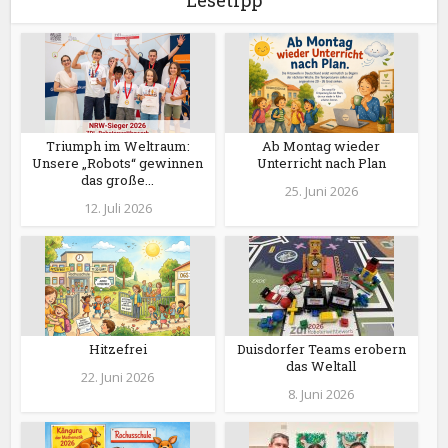
Lesetipp
Triumph im Weltraum:
Ab Montag wieder
Unsere „Robots“ gewinnen
Unterricht nach Plan
das große...
25. Juni 2026
12. Juli 2026
Hitzefrei
Duisdorfer Teams erobern
das Weltall
22. Juni 2026
8. Juni 2026