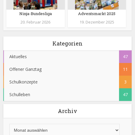
Ninja-Bundesliga
Adventsmarkt 2025
20. Februar 2026
19. Dezember 2025
Kategorien
Aktuelles
47
Offener Ganztag
11
Schulkonzepte
3
Schulleben
47
Archiv