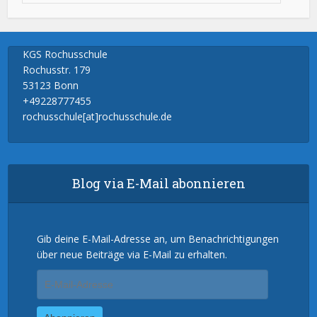
KGS Rochusschule
Rochusstr. 179
53123 Bonn
+49228777455
rochusschule[at]rochusschule.de
Blog via E-Mail abonnieren
Gib deine E-Mail-Adresse an, um Benachrichtigungen
über neue Beiträge via E-Mail zu erhalten.
E-
Mail-
Adresse