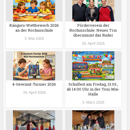
Känguru-Wettbewerb 2026
Förderverein der
an der Rochusschule
Rochusschule: Neues Trio
übernimmt das Ruder
5. Mai 2026
30. April 2026
4-Gewinnt-Turnier 2026
Schulfest am Freitag, 13.03.,
ab 14:00 Uhr in der Toni-Mai-
30. April 2026
Halle
5. März 2026