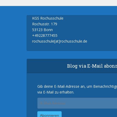
KGS Rochusschule
Rochusstr. 179
53123 Bonn
+49228777455
rochusschule[at]rochusschule.de
Blog via E-Mail abon
Gib deine E-Mail-Adresse an, um Benachrichti
via E-Mail zu erhalten.
E-
Mail-
Adresse
Abonnieren