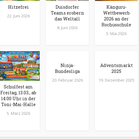
Hitzefrei
Duisdorfer
Känguru-
Teams erobern
Wettbewerb
22. Juni 2026
das Weltall
2026 an der
Rochusschule
8. Juni 2026
5. Mai 2026
Ninja-
Adventsmarkt
Bundesliga
2025
20. Februar 2026
19. Dezember 2025
Schulfest am
Freitag, 13.03., ab
14:00 Uhr in der
Toni-Mai-Halle
5. März 2026