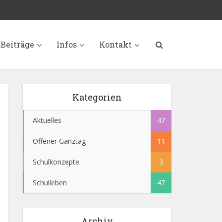
Beiträge
Infos
Kontakt
Kategorien
Aktuelles
47
Offener Ganztag
11
Schulkonzepte
3
Schulleben
47
Archiv