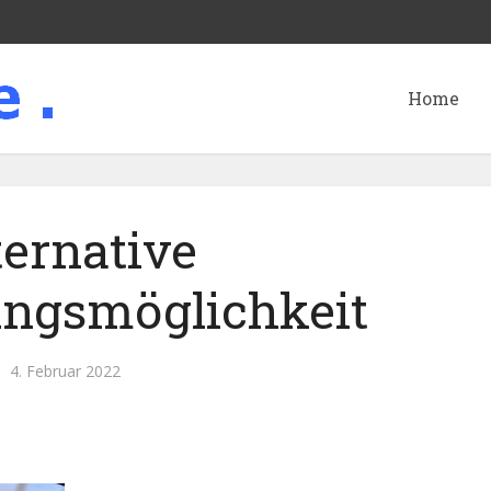
Home
ternative
ngsmöglichkeit
4. Februar 2022