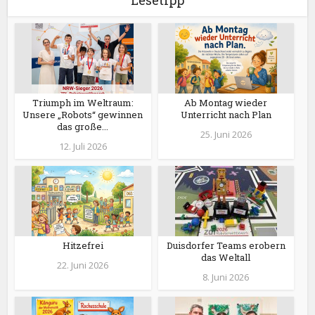
Lesetipp
Triumph im Weltraum:
Ab Montag wieder
Unsere „Robots“ gewinnen
Unterricht nach Plan
das große...
25. Juni 2026
12. Juli 2026
Hitzefrei
Duisdorfer Teams erobern
das Weltall
22. Juni 2026
8. Juni 2026