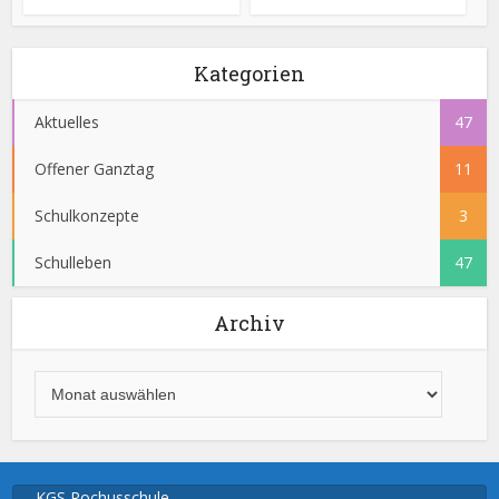
Kategorien
Aktuelles
47
Offener Ganztag
11
Schulkonzepte
3
Schulleben
47
Archiv
KGS Rochusschule