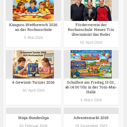
Känguru-Wettbewerb 2026
Förderverein der
an der Rochusschule
Rochusschule: Neues Trio
übernimmt das Ruder
5. Mai 2026
30. April 2026
4-Gewinnt-Turnier 2026
Schulfest am Freitag, 13.03.,
ab 14:00 Uhr in der Toni-Mai-
30. April 2026
Halle
5. März 2026
Ninja-Bundesliga
Adventsmarkt 2025
20. Februar 2026
19. Dezember 2025