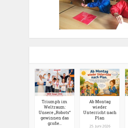
Triumph im
Ab Montag
Weltraum:
wieder
Unsere „Robots“
Unterricht nach
gewinnen das
Plan
große...
25. Juni 2026