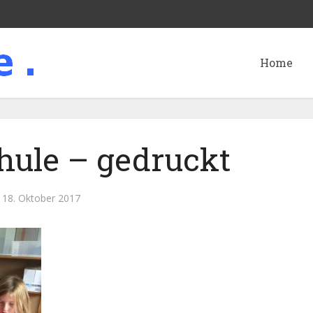
Home
hule – gedruckt
18. Oktober 2017