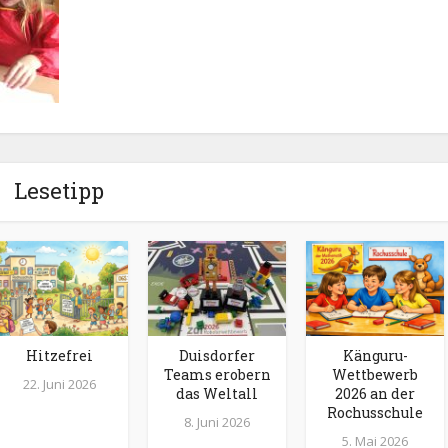
Lesetipp
Hitzefrei
Duisdorfer
Känguru-
Teams erobern
Wettbewerb
22. Juni 2026
das Weltall
2026 an der
Rochusschule
8. Juni 2026
5. Mai 2026