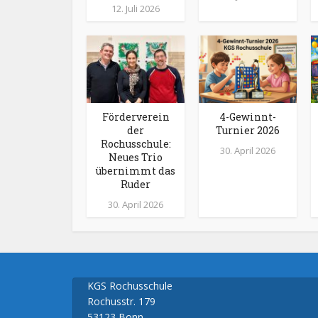
12. Juli 2026
Förderverein
4-Gewinnt-
der
Turnier 2026
Rochusschule:
30. April 2026
Neues Trio
übernimmt das
Ruder
30. April 2026
KGS Rochusschule
Rochusstr. 179
53123 Bonn