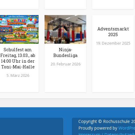
Adventsmarkt
2025
19. Dezember 2025
Schulfest am
Ninja-
Freitag, 13.03., ab
Bundesliga
14:00 Uhr in der
20. Februar 2026
Toni-Mai-Halle
5. März 2026
Copyright © Rochusschule 2
Proudly powered by
WordPr
Impressum / Datenschutzerk