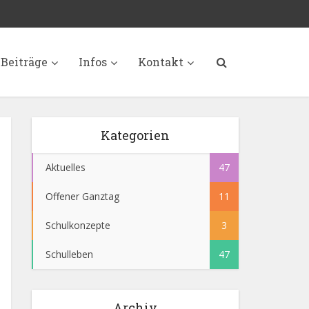
Beiträge
Infos
Kontakt
Kategorien
Aktuelles
47
Offener Ganztag
11
Schulkonzepte
3
Schulleben
47
Archiv