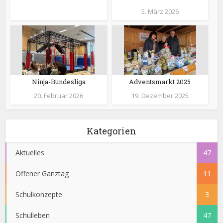
5. März 2026
Ninja-Bundesliga
Adventsmarkt 2025
20. Februar 2026
19. Dezember 2025
Kategorien
Aktuelles
47
Offener Ganztag
11
Schulkonzepte
3
Schulleben
47