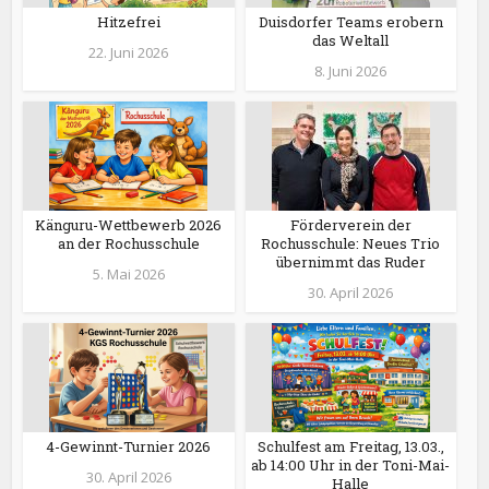
Hitzefrei
Duisdorfer Teams erobern
das Weltall
22. Juni 2026
8. Juni 2026
Känguru-Wettbewerb 2026
Förderverein der
an der Rochusschule
Rochusschule: Neues Trio
übernimmt das Ruder
5. Mai 2026
30. April 2026
4-Gewinnt-Turnier 2026
Schulfest am Freitag, 13.03.,
ab 14:00 Uhr in der Toni-Mai-
30. April 2026
Halle