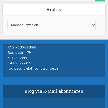
Archiv
KGS Rochusschule
Rochusstr. 179
53123 Bonn
+49228777455
rochusschule[at]rochusschule.de
Blog via E-Mail abonnieren