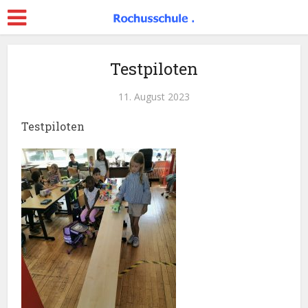
Testpiloten
11. August 2023
Testpiloten