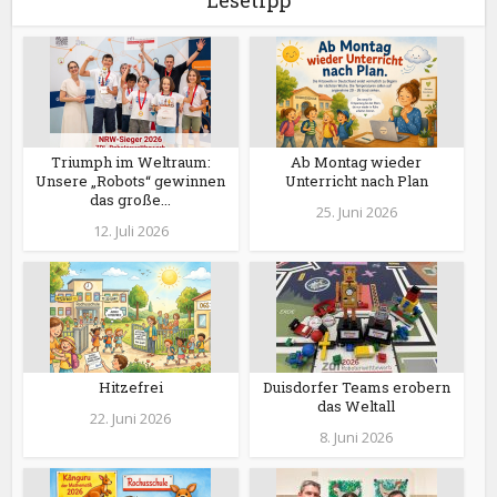
Lesetipp
Triumph im Weltraum:
Ab Montag wieder
Unsere „Robots“ gewinnen
Unterricht nach Plan
das große...
25. Juni 2026
12. Juli 2026
Hitzefrei
Duisdorfer Teams erobern
das Weltall
22. Juni 2026
8. Juni 2026