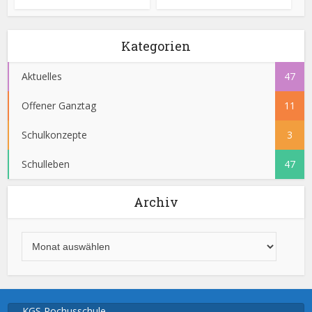
Kategorien
Aktuelles
47
Offener Ganztag
11
Schulkonzepte
3
Schulleben
47
Archiv
KGS Rochusschule