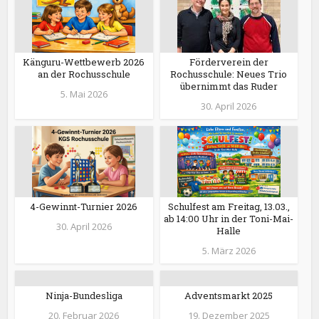
Känguru-Wettbewerb 2026
Förderverein der
an der Rochusschule
Rochusschule: Neues Trio
übernimmt das Ruder
5. Mai 2026
30. April 2026
4-Gewinnt-Turnier 2026
Schulfest am Freitag, 13.03.,
ab 14:00 Uhr in der Toni-Mai-
30. April 2026
Halle
5. März 2026
Ninja-Bundesliga
Adventsmarkt 2025
20. Februar 2026
19. Dezember 2025