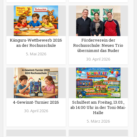
Känguru-Wettbewerb 2026
Förderverein der
an der Rochusschule
Rochusschule: Neues Trio
übernimmt das Ruder
5. Mai 2026
30. April 2026
4-Gewinnt-Turnier 2026
Schulfest am Freitag, 13.03.,
ab 14:00 Uhr in der Toni-Mai-
30. April 2026
Halle
5. März 2026