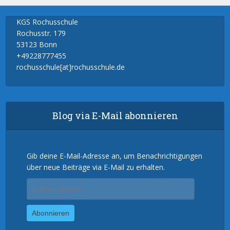
KGS Rochusschule
Rochusstr. 179
53123 Bonn
+49228777455
rochusschule[at]rochusschule.de
Blog via E-Mail abonnieren
Gib deine E-Mail-Adresse an, um Benachrichtigungen
über neue Beiträge via E-Mail zu erhalten.
E-
Mail-
Adresse
Abonnieren