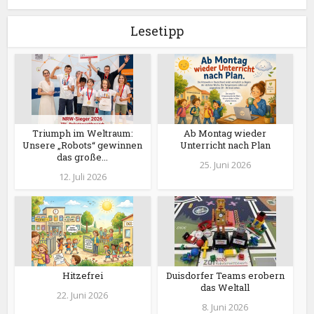
Lesetipp
Triumph im Weltraum:
Ab Montag wieder
Unsere „Robots“ gewinnen
Unterricht nach Plan
das große...
25. Juni 2026
12. Juli 2026
Hitzefrei
Duisdorfer Teams erobern
das Weltall
22. Juni 2026
8. Juni 2026