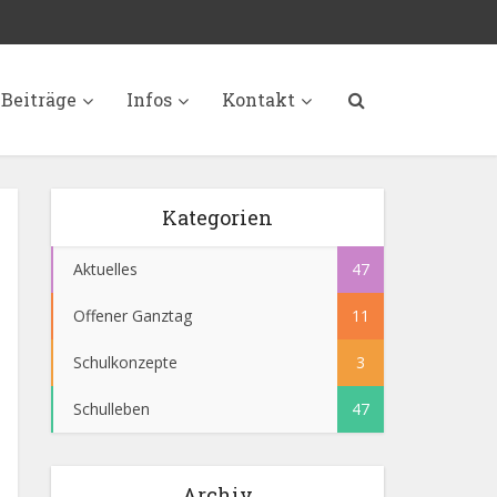
Beiträge
Infos
Kontakt
Kategorien
Aktuelles
47
Offener Ganztag
11
Schulkonzepte
3
Schulleben
47
Archiv