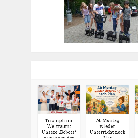
Triumph im
Ab Montag
Weltraum:
wieder
Unsere „Robots“
Unterricht nach
gewinnen das
Plan