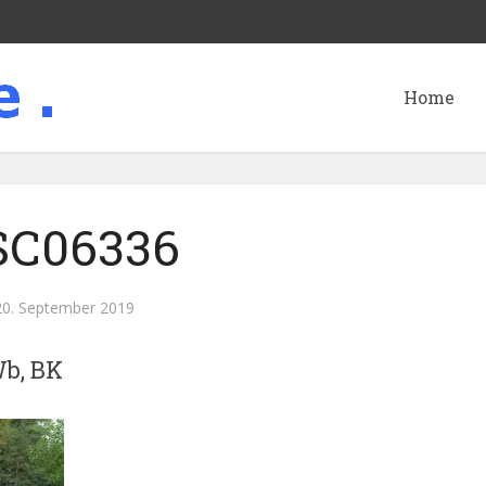
Home
SC06336
20. September 2019
Wb, BK