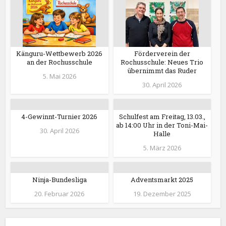
Känguru-Wettbewerb 2026
Förderverein der
an der Rochusschule
Rochusschule: Neues Trio
übernimmt das Ruder
5. Mai 2026
30. April 2026
4-Gewinnt-Turnier 2026
Schulfest am Freitag, 13.03.,
ab 14:00 Uhr in der Toni-Mai-
30. April 2026
Halle
5. März 2026
Ninja-Bundesliga
Adventsmarkt 2025
20. Februar 2026
19. Dezember 2025