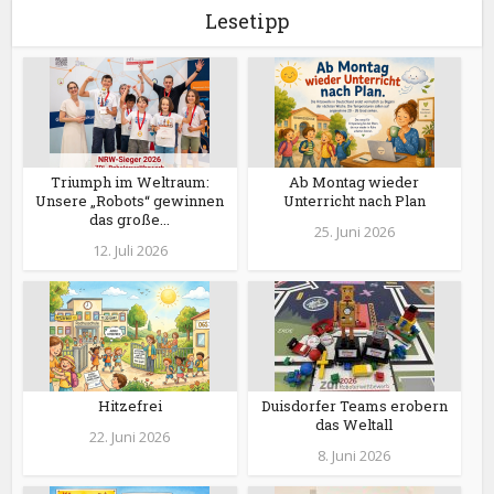
Lesetipp
Triumph im Weltraum:
Ab Montag wieder
Unsere „Robots“ gewinnen
Unterricht nach Plan
das große...
25. Juni 2026
12. Juli 2026
Hitzefrei
Duisdorfer Teams erobern
das Weltall
22. Juni 2026
8. Juni 2026