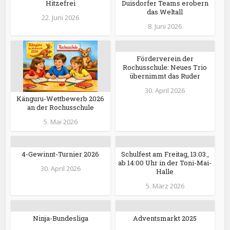
Hitzefrei
Duisdorfer Teams erobern
das Weltall
22. Juni 2026
8. Juni 2026
Förderverein der
Rochusschule: Neues Trio
übernimmt das Ruder
30. April 2026
Känguru-Wettbewerb 2026
an der Rochusschule
5. Mai 2026
4-Gewinnt-Turnier 2026
Schulfest am Freitag, 13.03.,
ab 14:00 Uhr in der Toni-Mai-
30. April 2026
Halle
5. März 2026
Ninja-Bundesliga
Adventsmarkt 2025