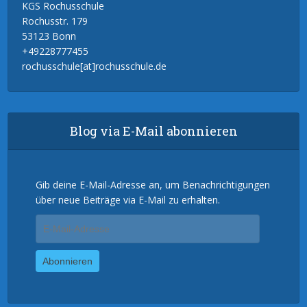
KGS Rochusschule
Rochusstr. 179
53123 Bonn
+49228777455
rochusschule[at]rochusschule.de
Blog via E-Mail abonnieren
Gib deine E-Mail-Adresse an, um Benachrichtigungen
über neue Beiträge via E-Mail zu erhalten.
E-
Mail-
Adresse
Abonnieren