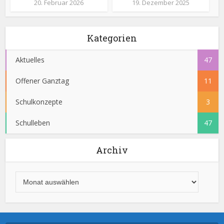
20. Februar 2026
19. Dezember 2025
Kategorien
Aktuelles
47
Offener Ganztag
11
Schulkonzepte
3
Schulleben
47
Archiv