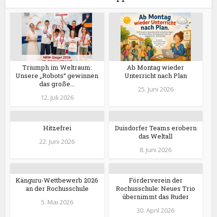
Triumph im Weltraum:
Ab Montag wieder
Unsere „Robots“ gewinnen
Unterricht nach Plan
das große...
25. Juni 2026
12. Juli 2026
Hitzefrei
Duisdorfer Teams erobern
das Weltall
22. Juni 2026
8. Juni 2026
Känguru-Wettbewerb 2026
Förderverein der
an der Rochusschule
Rochusschule: Neues Trio
übernimmt das Ruder
5. Mai 2026
30. April 2026