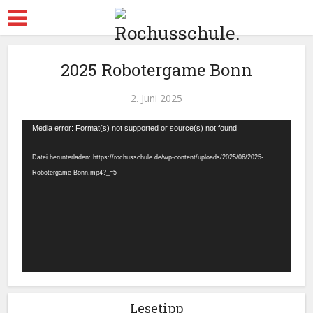
2025 Robotergame Bonn
2. Juni 2025
Video-
Media error: Format(s) not supported or source(s) not found
Player
Datei herunterladen: https://rochusschule.de/wp-content/uploads/2025/06/2025-
Robotergame-Bonn.mp4?_=5
Lesetipp