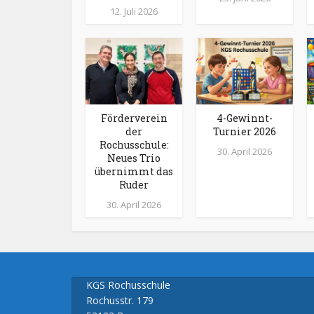
12. Juli 2026
Förderverein
4-Gewinnt-
der
Turnier 2026
Rochusschule:
30. April 2026
Neues Trio
übernimmt das
Ruder
30. April 2026
KGS Rochusschule
Rochusstr. 179