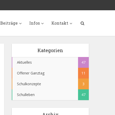
Beiträge
Infos
Kontakt
Kategorien
Aktuelles
47
Offener Ganztag
11
Schulkonzepte
3
Schulleben
47
Archiv