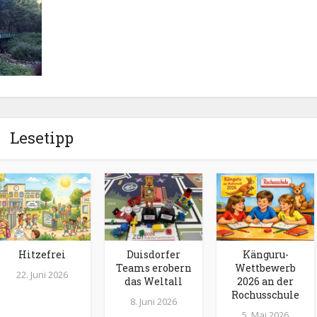
Lesetipp
Hitzefrei
Duisdorfer
Känguru-
Teams erobern
Wettbewerb
22. Juni 2026
das Weltall
2026 an der
Rochusschule
8. Juni 2026
5. Mai 2026