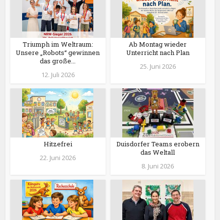
Triumph im Weltraum:
Ab Montag wieder
Unsere „Robots“ gewinnen
Unterricht nach Plan
das große...
25. Juni 2026
12. Juli 2026
Hitzefrei
Duisdorfer Teams erobern
das Weltall
22. Juni 2026
8. Juni 2026