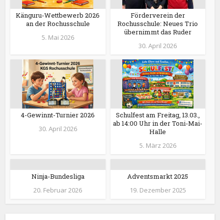
Känguru-Wettbewerb 2026
Förderverein der
an der Rochusschule
Rochusschule: Neues Trio
übernimmt das Ruder
5. Mai 2026
30. April 2026
4-Gewinnt-Turnier 2026
Schulfest am Freitag, 13.03.,
ab 14:00 Uhr in der Toni-Mai-
30. April 2026
Halle
5. März 2026
Ninja-Bundesliga
Adventsmarkt 2025
20. Februar 2026
19. Dezember 2025