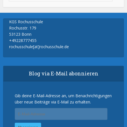
KGS Rochusschule
Rochusstr. 179
53123 Bonn
+49228777455
rochusschule[at]rochusschule.de
Blog via E-Mail abonnieren
Gib deine E-Mail-Adresse an, um Benachrichtigungen
über neue Beiträge via E-Mail zu erhalten.
E-
Mail-
Adresse