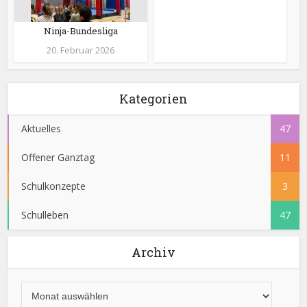
Ninja-Bundesliga
20. Februar 2026
Kategorien
Aktuelles
47
Offener Ganztag
11
Schulkonzepte
3
Schulleben
47
Archiv