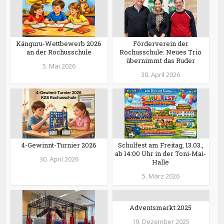
Känguru-Wettbewerb 2026
Förderverein der
an der Rochusschule
Rochusschule: Neues Trio
übernimmt das Ruder
5. Mai 2026
30. April 2026
4-Gewinnt-Turnier 2026
Schulfest am Freitag, 13.03.,
ab 14:00 Uhr in der Toni-Mai-
30. April 2026
Halle
5. März 2026
Adventsmarkt 2025
19. Dezember 2025