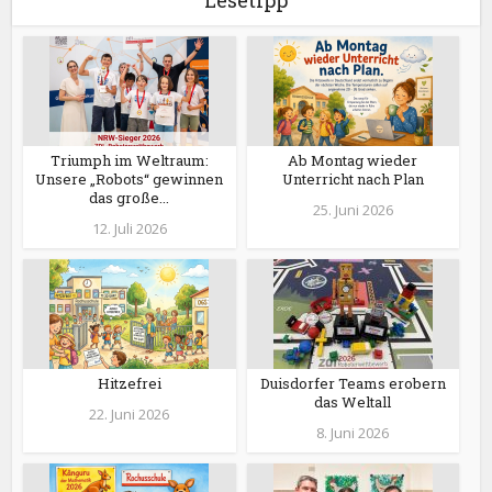
Lesetipp
Triumph im Weltraum:
Ab Montag wieder
Unsere „Robots“ gewinnen
Unterricht nach Plan
das große...
25. Juni 2026
12. Juli 2026
Hitzefrei
Duisdorfer Teams erobern
das Weltall
22. Juni 2026
8. Juni 2026