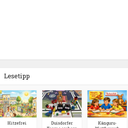
Lesetipp
Hitzefrei
Duisdorfer
Känguru-