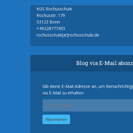
KGS Rochusschule
Rochusstr. 179
53123 Bonn
+49228777455
rochusschule[at]rochusschule.de
Blog via E-Mail abon
Gib deine E-Mail-Adresse an, um Benachrichti
via E-Mail zu erhalten.
E-
Mail-
Adresse
Abonnieren