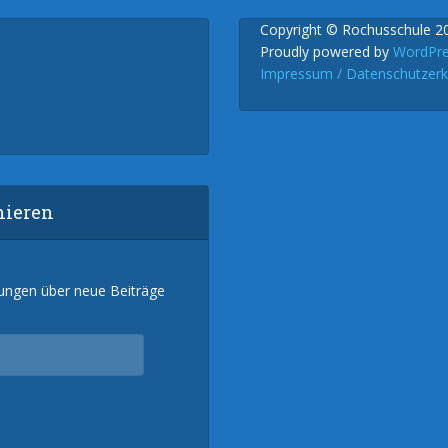
Copyright © Rochusschule 2
Proudly powered by
WordPr
Impressum / Datenschutzerk
nieren
gungen über neue Beiträge