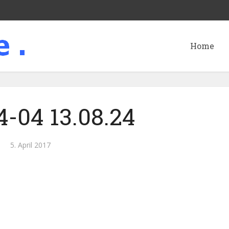
Home
4-04 13.08.24
5. April 2017