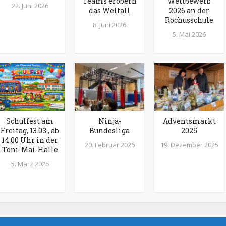
Teams erobern
Wettbewerb
22. Juni 2026
das Weltall
2026 an der
Rochusschule
8. Juni 2026
5. Mai 2026
Schulfest am
Ninja-
Adventsmarkt
Freitag, 13.03., ab
Bundesliga
2025
14:00 Uhr in der
20. Februar 2026
19. Dezember 2025
Toni-Mai-Halle
5. März 2026