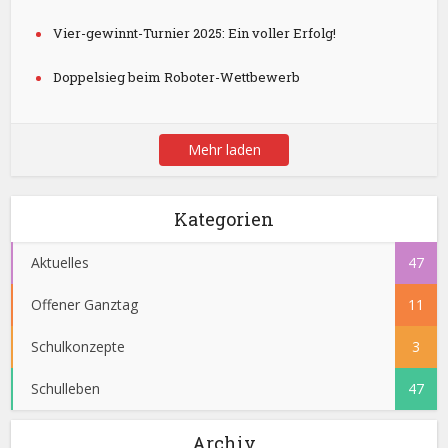
Vier-gewinnt-Turnier 2025: Ein voller Erfolg!
Doppelsieg beim Roboter-Wettbewerb
Mehr laden
Kategorien
Aktuelles
47
Offener Ganztag
11
Schulkonzepte
3
Schulleben
47
Archiv